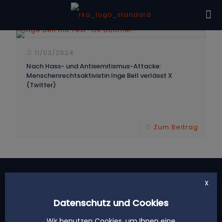
11/03/2024
Nach Hass- und Antisemitismus-Attacke:
Menschenrechtsaktivistin Inge Bell verlässt X
(Twitter)
Zum Beitrag
X
Datenschutz und Cookies
Wir benutzen Cookies, um Ihnen eine