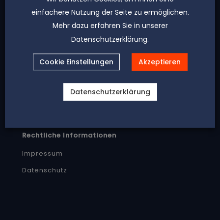
einfachere Nutzung der Seite zu ermöglichen.
Mehr dazu erfahren Sie in unserer
Datenschutzerklärung.
Kontakt
Cookie Einstellungen
Akzeptieren
040 5 50 06 05 – 0
Datenschutzerklärung
kontakt@rka.legal
Rechtliche Informationen
Impressum
Datenschutz