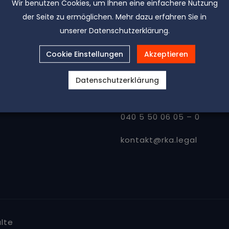
Wir benutzen Cookies, um Ihnen eine einfachere Nutzung
der Seite zu ermöglichen. Mehr dazu erfahren Sie in
unserer Datenschutzerklärung.
Cookie Einstellungen
Akzeptieren
Datenschutzerklärung
Kontakt
040 5 50 06 05 – 0
kontakt@rka.legal
lte