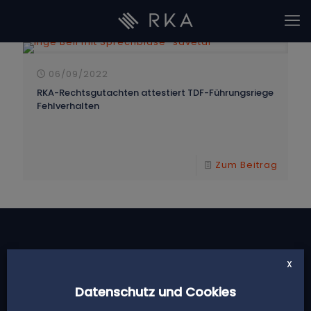
06/09/2022
RKA-Rechtsgutachten attestiert TDF-Führungsriege
Fehlverhalten
Zum Beitrag
X
Datenschutz und Cookies