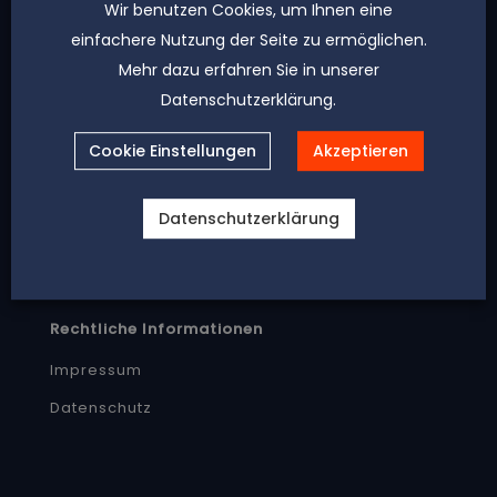
Wir benutzen Cookies, um Ihnen eine
einfachere Nutzung der Seite zu ermöglichen.
Mehr dazu erfahren Sie in unserer
Datenschutzerklärung.
Cookie Einstellungen
Akzeptieren
Kontakt
040 5 50 06 05 – 0
Datenschutzerklärung
kontakt@rka.legal
Rechtliche Informationen
Impressum
Datenschutz